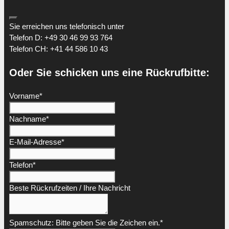
Sie erreichen uns telefonisch unter
Telefon D: +49 30 46 99 93 764
Telefon CH: +41 44 586 10 43
Oder Sie schicken uns eine Rückrufbitte:
Vorname
*
Nachname
*
Email
E-Mail-Adresse
*
Address
*
Telefon
*
Beste Rückrufzeiten / Ihre Nachricht
Spamschutz: Bitte geben Sie die Zeichen ein.
*