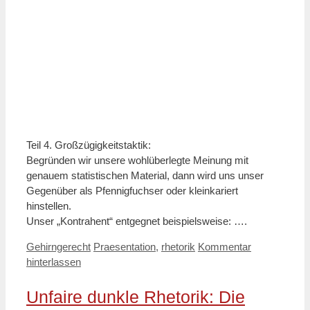
Teil 4. Großzügigkeitstaktik:
Begründen wir unsere wohlüberlegte Meinung mit
genauem statistischen Material, dann wird uns unser
Gegenüber als Pfennigfuchser oder kleinkariert
hinstellen.
Unser „Kontrahent“ entgegnet beispielsweise: ….
Kategorien
Schlagwörter
Gehirngerecht
Praesentation
,
rhetorik
Kommentar
hinterlassen
Unfaire dunkle Rhetorik: Die