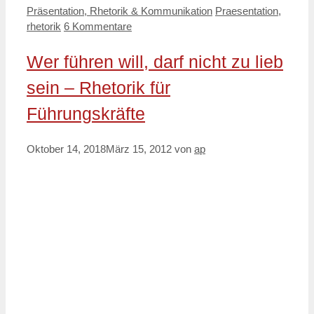
Kategorien
Schlagwörter
Präsentation, Rhetorik & Kommunikation
Praesentation
,
rhetorik
6 Kommentare
Wer führen will, darf nicht zu lieb
sein – Rhetorik für
Führungskräfte
Oktober 14, 2018
März 15, 2012
von
ap