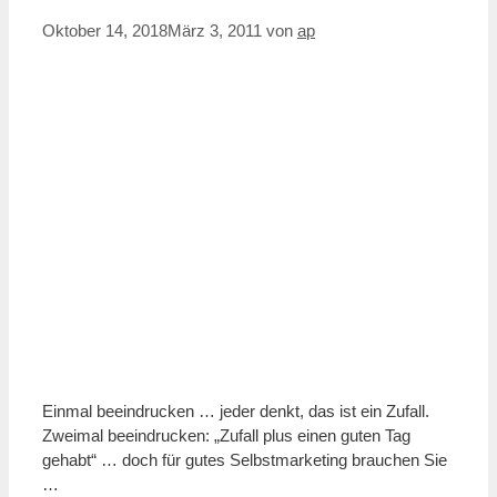
Oktober 14, 2018
März 3, 2011
von
ap
Einmal beeindrucken … jeder denkt, das ist ein Zufall.
Zweimal beeindrucken: „Zufall plus einen guten Tag
gehabt“ … doch für gutes Selbstmarketing brauchen Sie
…