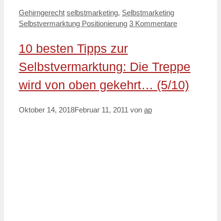
Kategorien
Schlagwörter
Gehirngerecht
selbstmarketing
,
Selbstmarketing
Selbstvermarktung Positionierung
3 Kommentare
10 besten Tipps zur
Selbstvermarktung: Die Treppe
wird von oben gekehrt… (5/10)
Oktober 14, 2018
Februar 11, 2011
von
ap