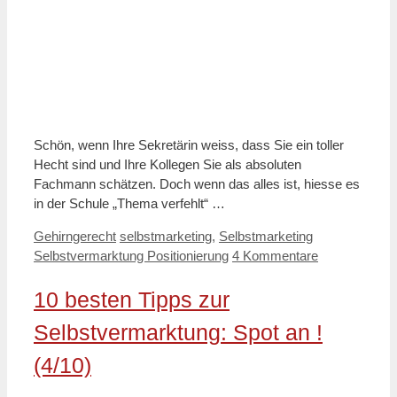
Schön, wenn Ihre Sekretärin weiss, dass Sie ein toller
Hecht sind und Ihre Kollegen Sie als absoluten
Fachmann schätzen. Doch wenn das alles ist, hiesse es
in der Schule „Thema verfehlt“ …
Kategorien
Schlagwörter
Gehirngerecht
selbstmarketing
,
Selbstmarketing
Selbstvermarktung Positionierung
4 Kommentare
10 besten Tipps zur
Selbstvermarktung: Spot an !
(4/10)