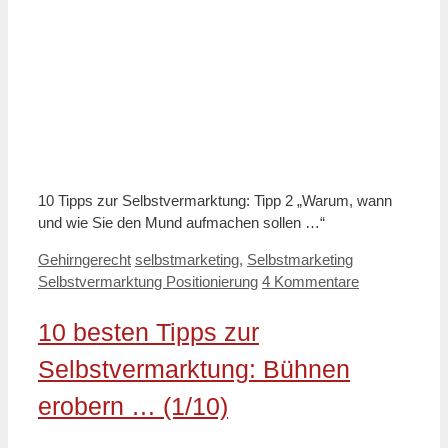
10 Tipps zur Selbstvermarktung: Tipp 2 „Warum, wann
und wie Sie den Mund aufmachen sollen …“
Kategorien
Schlagwörter
Gehirngerecht
selbstmarketing
,
Selbstmarketing
Selbstvermarktung Positionierung
4 Kommentare
10 besten Tipps zur
Selbstvermarktung: Bühnen
erobern … (1/10)