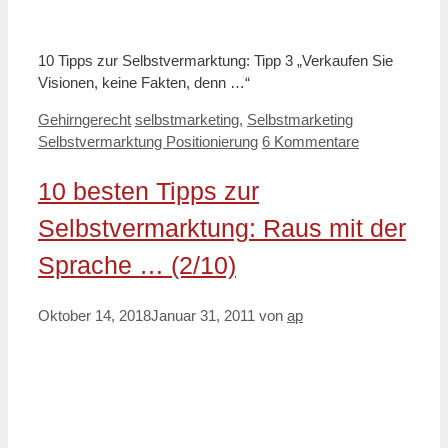
10 Tipps zur Selbstvermarktung: Tipp 3 „Verkaufen Sie
Visionen, keine Fakten, denn …“
Kategorien
Schlagwörter
Gehirngerecht
selbstmarketing
,
Selbstmarketing
Selbstvermarktung Positionierung
6 Kommentare
10 besten Tipps zur
Selbstvermarktung: Raus mit der
Sprache … (2/10)
Oktober 14, 2018
Januar 31, 2011
von
ap