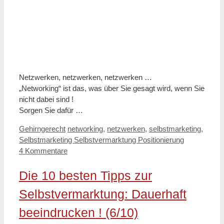
Netzwerken, netzwerken, netzwerken …
„Networking“ ist das, was über Sie gesagt wird, wenn Sie
nicht dabei sind !
Sorgen Sie dafür …
Kategorien
Schlagwörter
Gehirngerecht
networking
,
netzwerken
,
selbstmarketing
,
Selbstmarketing Selbstvermarktung Positionierung
4 Kommentare
Die 10 besten Tipps zur
Selbstvermarktung: Dauerhaft
beeindrucken ! (6/10)