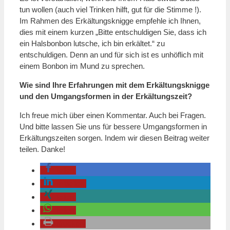
tun wollen (auch viel Trinken hilft, gut für die Stimme !).
Im Rahmen des Erkältungsknigge empfehle ich Ihnen,
dies mit einem kurzen „Bitte entschuldigen Sie, dass ich
ein Halsbonbon lutsche, ich bin erkältet.“ zu
entschuldigen. Denn an und für sich ist es unhöflich mit
einem Bonbon im Mund zu sprechen.
Wie sind Ihre Erfahrungen mit dem Erkältungsknigge
und den Umgangsformen in der Erkältungszeit?
Ich freue mich über einen Kommentar. Auch bei Fragen.
Und bitte lassen Sie uns für bessere Umgangsformen in
Erkältungszeiten sorgen. Indem wir diesen Beitrag weiter
teilen. Danke!
teilen
mitteilen
teilen
teilen
drucken