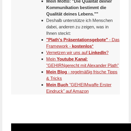
Mein Motto: "Die Qualität deiner
Kommunikation bestimmt die
Qualität deines Lebens.""
Deshalb unterstütze ich Menschen
dabei, anderen zu zeigen, was in
Ihnen steckt:
"Plath's Präsentationsgebote"
- Das
Framework -
kostenlos
*
Vernetzen wir uns auf
LinkedIn
?
Mein
Youtube Kanal
:
"GEHIRNgerecht mit Alexander Plath"
Mein Blog
- regelmäßig frische Tipps
& Tricks
Mein Buch
"GEHEIMwaffe Erster
Eindruck" auf Amazon