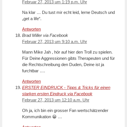
Februar 27, 2013 um 1:19 p.m. Uhr
Na klar … Du tust mir echt leid, lerne Deutsch und
„get a life“.
Antworten
Brad Miller via Facebook
Februar 27, 2013 um 9:10 a.m. Uhr
Mann Mike Jah , hör auf hier den Troll zu spielen.
Für Deine Aggressionen gibts Therapeuten und für
die Rechtschreibung den Duden, Deine ist ja
furchtbar ….
Antworten
ERSTER EINDRUCK - Tipps & Tricks für einen
starken ersten Eindruck via Facebook
Februar 27, 2013 um 12:10 a.m. Uhr
Oh ja, ich bin ein grosser Fan wertschätzender
Kommunikation 😀 …