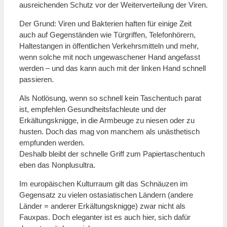
ausreichenden Schutz vor der Weiterverteilung der Viren.
Der Grund: Viren und Bakterien haften für einige Zeit
auch auf Gegenständen wie Türgriffen, Telefonhörern,
Haltestangen in öffentlichen Verkehrsmitteln und mehr,
wenn solche mit noch ungewaschener Hand angefasst
werden – und das kann auch mit der linken Hand schnell
passieren.
Als Notlösung, wenn so schnell kein Taschentuch parat
ist, empfehlen Gesundheitsfachleute und der
Erkältungsknigge, in die Armbeuge zu niesen oder zu
husten. Doch das mag von manchem als unästhetisch
empfunden werden.
Deshalb bleibt der schnelle Griff zum Papiertaschentuch
eben das Nonplusultra.
Im europäischen Kulturraum gilt das Schnäuzen im
Gegensatz zu vielen ostasiatischen Ländern (andere
Länder = anderer Erkältungsknigge) zwar nicht als
Fauxpas. Doch eleganter ist es auch hier, sich dafür