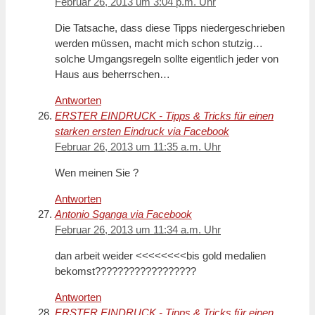
Februar 26, 2013 um 3:04 p.m. Uhr
Die Tatsache, dass diese Tipps niedergeschrieben
werden müssen, macht mich schon stutzig…
solche Umgangsregeln sollte eigentlich jeder von
Haus aus beherrschen…
Antworten
ERSTER EINDRUCK - Tipps & Tricks für einen
starken ersten Eindruck via Facebook
Februar 26, 2013 um 11:35 a.m. Uhr
Wen meinen Sie ?
Antworten
Antonio Sganga via Facebook
Februar 26, 2013 um 11:34 a.m. Uhr
dan arbeit weider <<<<<<<<bis gold medalien
bekomst??????????????????
Antworten
ERSTER EINDRUCK - Tipps & Tricks für einen