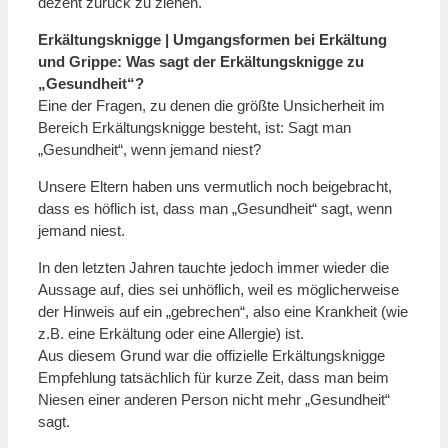
dezent zurück zu ziehen.
Erkältungsknigge | Umgangsformen bei Erkältung
und Grippe: Was sagt der Erkältungsknigge zu
„Gesundheit“?
Eine der Fragen, zu denen die größte Unsicherheit im
Bereich Erkältungsknigge besteht, ist: Sagt man
„Gesundheit“, wenn jemand niest?
Unsere Eltern haben uns vermutlich noch beigebracht,
dass es höflich ist, dass man „Gesundheit“ sagt, wenn
jemand niest.
In den letzten Jahren tauchte jedoch immer wieder die
Aussage auf, dies sei unhöflich, weil es möglicherweise
der Hinweis auf ein „gebrechen“, also eine Krankheit (wie
z.B. eine Erkältung oder eine Allergie) ist.
Aus diesem Grund war die offizielle Erkältungsknigge
Empfehlung tatsächlich für kurze Zeit, dass man beim
Niesen einer anderen Person nicht mehr „Gesundheit“
sagt.