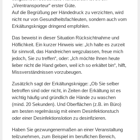
„Virentransporteur“ erster Güte.
Auf die Begrüßung per Händedruck zu verzichten, wird
nicht nur von Gesundheitsfachleuten, sondern auch vom
Erkältungsknigge dringend empfohlen.
Das beweist in dieser Situation Rücksichtnahme und
Höflichkeit. Ein kurzer Hinweis wie: „Ich halte es zurzeit
für sinnvoll, das Handreichen wegzulassen, freue mich
jedoch, Sie zu treffen“, oder: „Ich möchte Ihnen heute
lieber nicht die Hand geben, weil ich so erkältet bin“, hilft,
Missverständnissen vorzubeugen.
Zusätzlich sagt der Erkältungsknigge: „Ob Sie selber
betroffen sind oder nicht, in Zeiten der Erkältung ist es
wichtig häufig und gründlich die Hände zu waschen
(mind. 20 Sekunden). Und Oberflächen (z.B. im Büro)
am besten regelmässig mit einem Desinfektionstuch
oder einer Desinfektionslotion zu desinfizieren.
Haben Sie gezwungenermaßen an einer Veranstaltung
teilzunehmen, zum Beispiel im beruflichen Bereich,