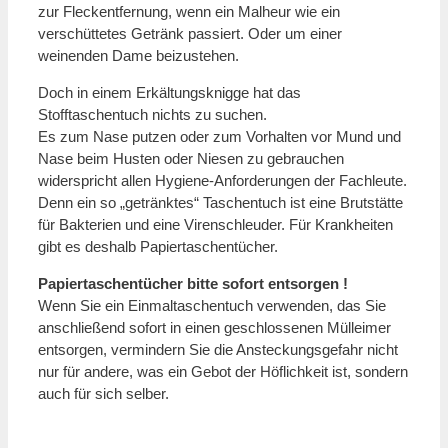
zur Fleckentfernung, wenn ein Malheur wie ein
verschüttetes Getränk passiert. Oder um einer
weinenden Dame beizustehen.
Doch in einem Erkältungsknigge hat das
Stofftaschentuch nichts zu suchen.
Es zum Nase putzen oder zum Vorhalten vor Mund und
Nase beim Husten oder Niesen zu gebrauchen
widerspricht allen Hygiene-Anforderungen der Fachleute.
Denn ein so „getränktes“ Taschentuch ist eine Brutstätte
für Bakterien und eine Virenschleuder. Für Krankheiten
gibt es deshalb Papiertaschentücher.
Papiertaschentücher bitte sofort entsorgen !
Wenn Sie ein Einmaltaschentuch verwenden, das Sie
anschließend sofort in einen geschlossenen Mülleimer
entsorgen, vermindern Sie die Ansteckungsgefahr nicht
nur für andere, was ein Gebot der Höflichkeit ist, sondern
auch für sich selber.