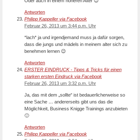
Oder auch in einem höheren Alter 😉
Antworten
Philipp Kappeller via Facebook
Februar 26, 2013 um 3:44 p.m. Uhr
*lach* ja und irgendjemand muss ja dafür sorgen,
dass die jungs und mädels in meinem alter sich zu
benehmen lernen 😉
Antworten
ERSTER EINDRUCK - Tipps & Tricks für einen
starken ersten Eindruck via Facebook
Februar 26, 2013 um 3:32 p.m. Uhr
Ja, das mit dem „sollte“ ist bedauerlicherweise so
eine Sache … andererseits gibt uns das die
Möglichkeit, Business Knigge Trainings anzubieten
🙂
Antworten
Philipp Kappeller via Facebook