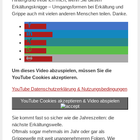
Erkältungsknigge – Umgangsformen bei Erkältung und
Grippe auch mit vielen anderen Menschen teilen. Danke.
teilen
mitteilen
teilen
teilen
drucken
Um dieses Video abzuspielen, müssen Sie die
YouTube Cookies akzeptieren.
YouTube Datenschutzerklärung & Nutzungsbedingungen
YouTube Cookies akzeptieren & Video abspielen
Sie kommt fast so sicher wie die Jahreszeiten: die
nächste Erkältungswelle.
Oftmals sogar mehrmals im Jahr oder gar als
Grippewelle mit weit unangenehmeren Folgen. Wie