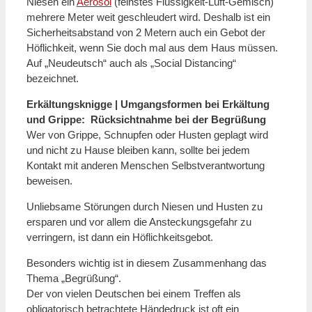
Niesen ein
Aerosol
(feinstes Flüssigkeit-Luft-Gemisch)
mehrere Meter weit geschleudert wird. Deshalb ist ein
Sicherheitsabstand von 2 Metern auch ein Gebot der
Höflichkeit, wenn Sie doch mal aus dem Haus müssen.
Auf „Neudeutsch“ auch als „Social Distancing“
bezeichnet.
Erkältungsknigge | Umgangsformen bei Erkältung
und Grippe: Rücksichtnahme bei der Begrüßung
Wer von Grippe, Schnupfen oder Husten geplagt wird
und nicht zu Hause bleiben kann, sollte bei jedem
Kontakt mit anderen Menschen Selbstverantwortung
beweisen.
Unliebsame Störungen durch Niesen und Husten zu
ersparen und vor allem die Ansteckungsgefahr zu
verringern, ist dann ein Höflichkeitsgebot.
Besonders wichtig ist in diesem Zusammenhang das
Thema „Begrüßung“.
Der von vielen Deutschen bei einem Treffen als
obligatorisch betrachtete Händedruck ist oft ein