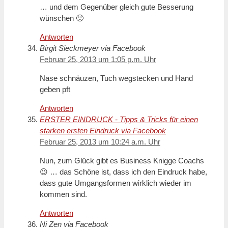
… und dem Gegenüber gleich gute Besserung
wünschen 🙂
Antworten
Birgit Sieckmeyer via Facebook
Februar 25, 2013 um 1:05 p.m. Uhr
Nase schnäuzen, Tuch wegstecken und Hand
geben pft
Antworten
ERSTER EINDRUCK - Tipps & Tricks für einen
starken ersten Eindruck via Facebook
Februar 25, 2013 um 10:24 a.m. Uhr
Nun, zum Glück gibt es Business Knigge Coachs
😉 … das Schöne ist, dass ich den Eindruck habe,
dass gute Umgangsformen wirklich wieder im
kommen sind.
Antworten
Ni Zen via Facebook