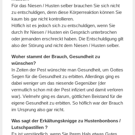
Für das Niesen / Husten selber brauchen Sie sich nicht
zu entschuldigen, denn diese Körperreaktion können Sie
kaum bis gar nicht kontrollieren.
Höflich ist es jedoch sich zu entschuldigen, wenn Sie
durch Ihr Niesen / Husten ein Gespräch unterbrochen
oder jemanden erschreckt haben. Die Entschuldigung gilt
also der Störung und nicht dem Niesen / Husten selber.
Woher stammt der Brauch, Gesundheit zu
wünschen?
In Zeiten der Pest wünschte man Gesundheit, um Gottes
Segen für die Gesundheit zu erbitten. Allerdings ging es
dabei weniger um das niesende Gegenüber (der
vermutlich schon mit der Pest infiziert und damit verloren
war). Vielmehr ging es darum, göttlichen Beistand für die
eigene Gesundheit zu erbitten. So höflich war der Brauch
im Ursprung also gar nicht.
Was sagt der Erkältungsknigge zu Hustenbonbons /
Lutschpastillen ?
Es ist verständlich, wenn Sie Ihrem Hals etwas Gutes