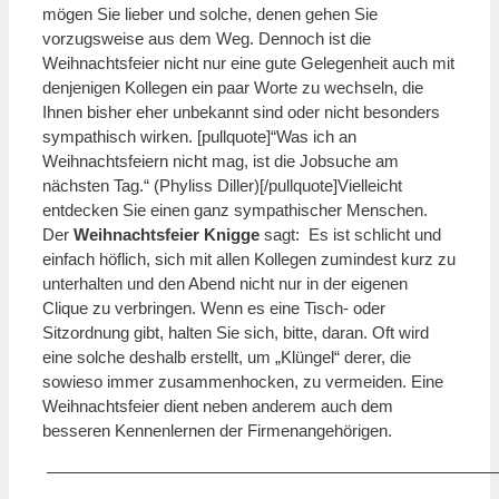
mögen Sie lieber und solche, denen gehen Sie
vorzugsweise aus dem Weg. Dennoch ist die
Weihnachtsfeier nicht nur eine gute Gelegenheit auch mit
denjenigen Kollegen ein paar Worte zu wechseln, die
Ihnen bisher eher unbekannt sind oder nicht besonders
sympathisch wirken. [pullquote]“Was ich an
Weihnachtsfeiern nicht mag, ist die Jobsuche am
nächsten Tag.“ (Phyliss Diller)[/pullquote]Vielleicht
entdecken Sie einen ganz sympathischer Menschen.
Der
Weihnachtsfeier Knigge
sagt: Es ist schlicht und
einfach höflich, sich mit allen Kollegen zumindest kurz zu
unterhalten und den Abend nicht nur in der eigenen
Clique zu verbringen. Wenn es eine Tisch- oder
Sitzordnung gibt, halten Sie sich, bitte, daran. Oft wird
eine solche deshalb erstellt, um „Klüngel“ derer, die
sowieso immer zusammenhocken, zu vermeiden. Eine
Weihnachtsfeier dient neben anderem auch dem
besseren Kennenlernen der Firmenangehörigen.
———————————————————————————