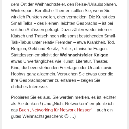
dem Ort der Weihnachtsfeier, den Reise-/Urlaubsplänen,
Wintersport. Berufliche Themen sollten Sie, wenn Sie
wirklich Punkten wollen, eher vermeiden. Die Kunst des
Small Talks – des kleinen, leichten Gesprächs – ist bei
solchen Anlässen gefragt. Dazu zählen weder interner
Klatsch und Tratsch noch alle sonst bestehenden Small-
Talk-Tabus unter relativ Fremden – etwa Krankheit, Tod,
Religion, Geld und Besitz, Politik, ethnische Fragen.
Stattdessen empfiehlt der
Weihnachtsfeier Knigge
etwas Unverfängliches wie Kunst, Literatur, Theater,
Kino, die bevorstehenden Feiertage oder Urlaub sowie
Hobbys ganz allgemein. Versuchen Sie etwas über die
Ihre Gesprächspartner zu erfahren – zeigen Sie
ehrliches Interesse.
Probieren Sie es aus, Sie werden merken, es ist leichter
als Sie denken ! (Und „Nicht-Networkern“ empfehle ich
das
Buch „Networking für Network Hasser“
– auch ein
gutes Weihnachtsgeschenk 😉 …)
———————————————————————————