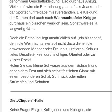
genommen Geschäftskleidung, also durchaus Anzug.
Viel zu oft wird die Bezeichnung „casual“ als Jeans- oder
gar Sportschuhfreigabe missverstanden. Die Kleidung
der Damen darf auch nach
Weihnachtsfeier Knigge
durchaus ein bisschen weiblich sein. Sonst wäre es ja
langweilig 😉 …
Doch die Betonung liegt ausdrücklich auf „ein bisschen“,
denn die Weihnachtsfeier soll nicht dazu dienen die
anwesenden Männer oder Frauen zu irritieren. Kein zu
tiefes Décolleté, kein durchsichtiges Oberteil oder zu
kurzer Rock!
Holen Sie das kleine Schwarze aus dem Schrank und
geben dem Fest und sich selbst festlichen Glanz mit
einem besonderen Schal, Schmuck oder edlen
Strümpfen und Schuhen.
———————————————————————————
Die „Cliquen“-Falle
Keine Frage: Es gibt Kolleginnen und Kollegen, die