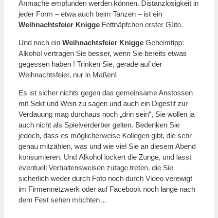
Anmache empfunden werden können. Distanzlosigkeit in
jeder Form – etwa auch beim Tanzen – ist ein
Weihnachtsfeier Knigge
Fettnäpfchen erster Güte.
Und noch ein
Weihnachtsfeier Knigge
Geheimtipp:
Alkohol vertragen Sie besser, wenn Sie bereits etwas
gegessen haben ! Trinken Sie, gerade auf der
Weihnachtsfeier, nur in Maßen!
Es ist sicher nichts gegen das gemeinsame Anstossen
mit Sekt und Wein zu sagen und auch ein Digestif zur
Verdauung mag durchaus noch „drin sein“, Sie wollen ja
auch nicht als Spielverderber gelten. Bedenken Sie
jedoch, dass es möglicherweise Kollegen gibt, die sehr
genau mitzählen, was und wie viel Sie an diesem Abend
konsumieren. Und Alkohol lockert die Zunge, und lässt
eventuell Verhaltensweisen zutage treten, die Sie
sicherlich weder durch Foto noch durch Video verewigt
im Firmennetzwerk oder auf Facebook noch lange nach
dem Fest sehen möchten…
———————————————————————————