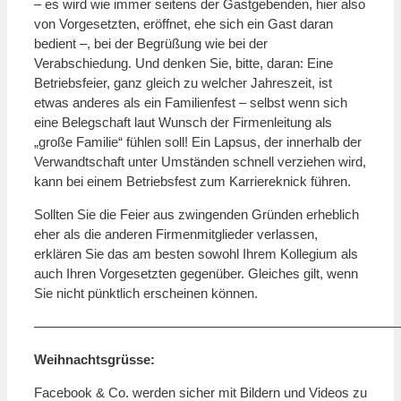
– es wird wie immer seitens der Gastgebenden, hier also
von Vorgesetzten, eröffnet, ehe sich ein Gast daran
bedient –, bei der Begrüßung wie bei der
Verabschiedung. Und denken Sie, bitte, daran: Eine
Betriebsfeier, ganz gleich zu welcher Jahreszeit, ist
etwas anderes als ein Familienfest – selbst wenn sich
eine Belegschaft laut Wunsch der Firmenleitung als
„große Familie“ fühlen soll! Ein Lapsus, der innerhalb der
Verwandtschaft unter Umständen schnell verziehen wird,
kann bei einem Betriebsfest zum Karriereknick führen.
Sollten Sie die Feier aus zwingenden Gründen erheblich
eher als die anderen Firmenmitglieder verlassen,
erklären Sie das am besten sowohl Ihrem Kollegium als
auch Ihren Vorgesetzten gegenüber. Gleiches gilt, wenn
Sie nicht pünktlich erscheinen können.
———————————————————————————
Weihnachtsgrüsse:
Facebook & Co. werden sicher mit Bildern und Videos zu