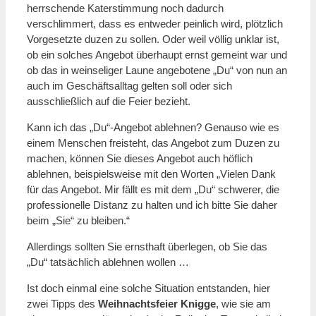
herrschende Katerstimmung noch dadurch
verschlimmert, dass es entweder peinlich wird, plötzlich
Vorgesetzte duzen zu sollen. Oder weil völlig unklar ist,
ob ein solches Angebot überhaupt ernst gemeint war und
ob das in weinseliger Laune angebotene „Du“ von nun an
auch im Geschäftsalltag gelten soll oder sich
ausschließlich auf die Feier bezieht.
Kann ich das „Du“-Angebot ablehnen? Genauso wie es
einem Menschen freisteht, das Angebot zum Duzen zu
machen, können Sie dieses Angebot auch höflich
ablehnen, beispielsweise mit den Worten „Vielen Dank
für das Angebot. Mir fällt es mit dem „Du“ schwerer, die
professionelle Distanz zu halten und ich bitte Sie daher
beim „Sie“ zu bleiben.“
Allerdings sollten Sie ernsthaft überlegen, ob Sie das
„Du“ tatsächlich ablehnen wollen …
Ist doch einmal eine solche Situation entstanden, hier
zwei Tipps des
Weihnachtsfeier Knigge
, wie sie am