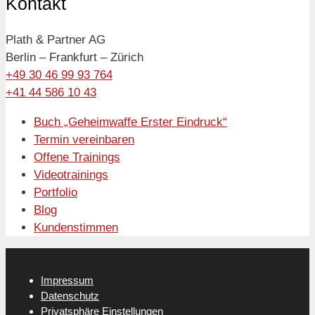
Kontakt
Plath & Partner AG
Berlin – Frankfurt – Zürich
+49 30 46 99 93 764
+41 44 586 10 43
Buch „Geheimwaffe Erster Eindruck“
Termin vereinbaren
Offene Trainings
Videotrainings
Portfolio
Blog
Kundenstimmen
Impressum
Datenschutz
Privatsphäre Einstellungen