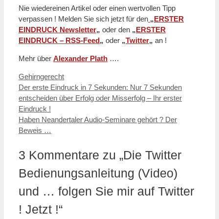
Nie wiedereinen Artikel oder einen wertvollen Tipp
verpassen ! Melden Sie sich jetzt für den
„
ERSTER
EINDRUCK Newsletter
„
oder den
„
ERSTER
EINDRUCK – RSS-Feed
„
oder
„
Twitter
„
an !
Mehr über
Alexander Plath
….
Kategorien
Gehirngerecht
Der erste Eindruck in 7 Sekunden: Nur 7 Sekunden
entscheiden über Erfolg oder Misserfolg – Ihr erster
Eindruck !
Haben Neandertaler Audio-Seminare gehört ? Der
Beweis …
3 Kommentare zu „Die Twitter
Bedienungsanleitung (Video)
und … folgen Sie mir auf Twitter
! Jetzt !“