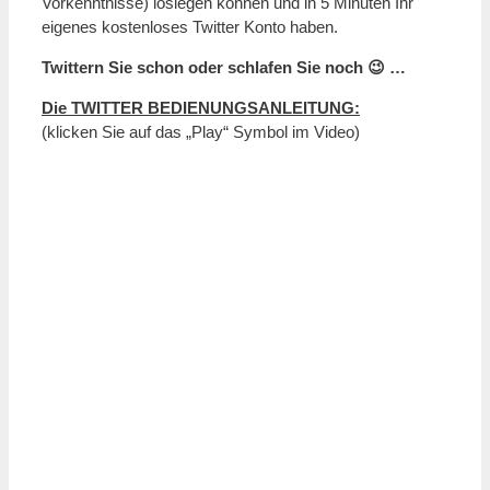
Vorkenntnisse) loslegen können und in 5 Minuten Ihr
eigenes kostenloses Twitter Konto haben.
Twittern Sie schon oder schlafen Sie noch 😉 …
Die TWITTER BEDIENUNGSANLEITUNG:
(klicken Sie auf das „Play“ Symbol im Video)