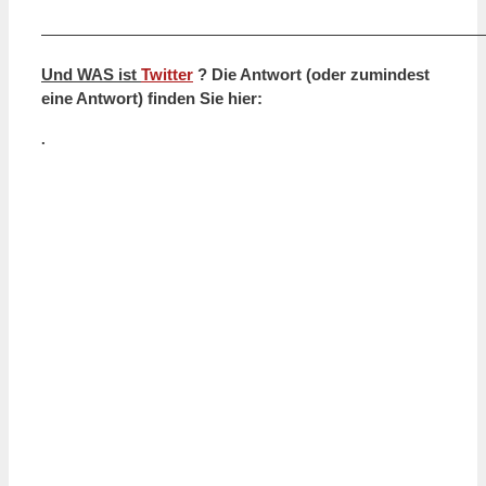
———————————————————————————
Und WAS ist
Twitter
? Die Antwort (oder zumindest
eine Antwort) finden Sie hier:
.