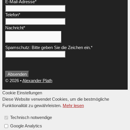
Contact
E-Mail-Adresse
*
Email
*
Telefon
*
Nachricht
*
Spamschutz: Bitte geben Sie die Zeichen ein.
*
Absenden
© 2026
•
Alexander Plath
Cookie Einstellungen
Diese Website verwendet Cookies, um die bestmögliche
Funktionalität zu gewährleisten.
Mehr lesen
Technisch notwendige
Google Analytics