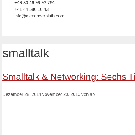
+49 30 46 99 93 764
+41 44 586 10 43
info@alexanderplath.com
smalltalk
Smalltalk & Networking: Sechs Ti
Dezember 28, 2014
November 29, 2010
von
ap