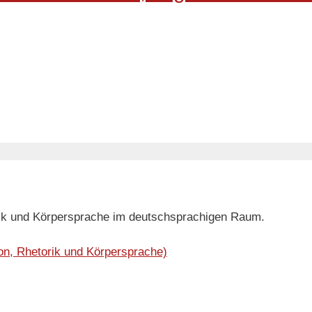
orik und Körpersprache im deutschsprachigen Raum.
on, Rhetorik und Körpersprache)