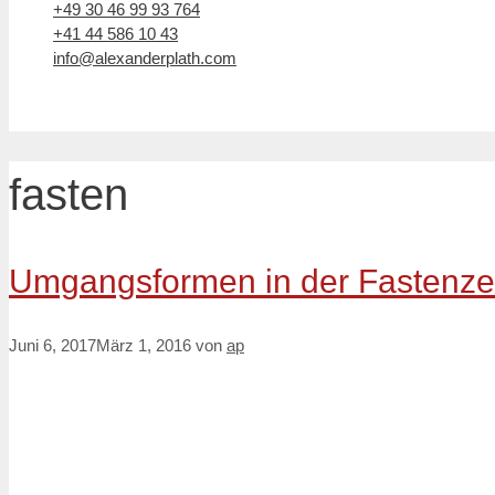
+49 30 46 99 93 764
+41 44 586 10 43
info@alexanderplath.com
fasten
Umgangsformen in der Fastenze
Juni 6, 2017
März 1, 2016
von
ap