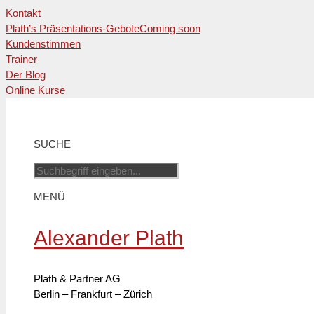
Kontakt
Plath’s Präsentations-Gebote
Coming soon
Kundenstimmen
Trainer
Der Blog
Online Kurse
Zum
Inhalt
springen
SUCHE
MENÜ
Alexander Plath
Plath & Partner AG
Berlin – Frankfurt – Zürich