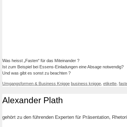
Was heisst „Fasten“ für das Miteinander ?
Ist zum Beispiel bei Essens-Einladungen eine Absage notwendig?
Und was gibt es sonst zu beachten ?
Kategorien
Schlagwörter
Umgangsformen & Business Knigge
business knigge
,
etikette
,
fast
Alexander Plath
gehört zu den führenden Experten für Präsentation, Rhet