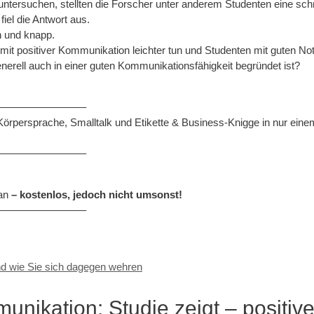
ntersuchen, stellten die Forscher unter anderem Studenten eine schri
iel die Antwort aus.
n und knapp.
mit positiver Kommunikation leichter tun und Studenten mit guten Not
nerell auch in einer guten Kommunikationsfähigkeit begründet ist?
————————–
 Körpersprache, Smalltalk und Etikette & Business-Knigge in nur
————————–
an
– kostenlos, jedoch nicht umsonst!
————————–
und wie Sie sich dagegen wehren
nikation: Studie zeigt – positiv