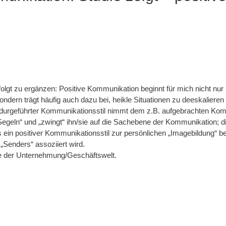
 folgt zu ergänzen: Positive Kommunikation beginnt für mich nicht nu
dern trägt häufig auch dazu bei, heikle Situationen zu deeskalieren 
durgeführter Kommunikationsstil nimmt dem z.B. aufgebrachten Kom
geln“ und „zwingt“ ihn/sie auf die Sachebene der Kommunikation; di
s ein positiver Kommunikationsstil zur persönlichen „Imagebildung“ b
„Senders“ assoziiert wird.
che der Unternehmung/Geschäftswelt.