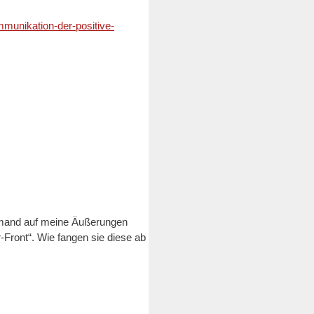
mmunikation-der-positive-
jemand auf meine Äußerungen
-Front“. Wie fangen sie diese ab