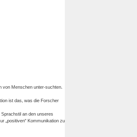
en von Menschen unter-suchten.
ion ist das, was die Forscher
n Sprachstil an den unseres
 zur „positiven“ Kommunikation zu