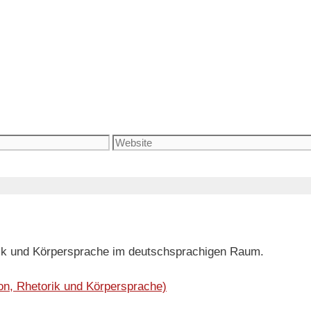
Website
orik und Körpersprache im deutschsprachigen Raum.
on, Rhetorik und Körpersprache)