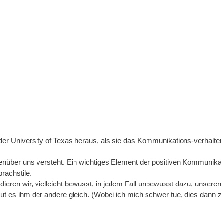
er University of Texas heraus, als sie das Kommunikations-verhalt
über uns versteht. Ein wichtiges Element der positiven Kommunikat
rachstile.
ieren wir, vielleicht bewusst, in jedem Fall unbewusst dazu, unsere
 tut es ihm der andere gleich. (Wobei ich mich schwer tue, dies dann