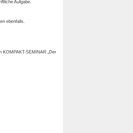
ftliche Aufgabe.
en ebenfalls.
 einem KOMPAKT-SEMINAR „Der
e