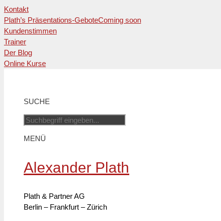
Kontakt
Plath’s Präsentations-Gebote
Coming soon
Kundenstimmen
Trainer
Der Blog
Online Kurse
Zum
Inhalt
springen
SUCHE
MENÜ
Alexander Plath
Plath & Partner AG
Berlin – Frankfurt – Zürich