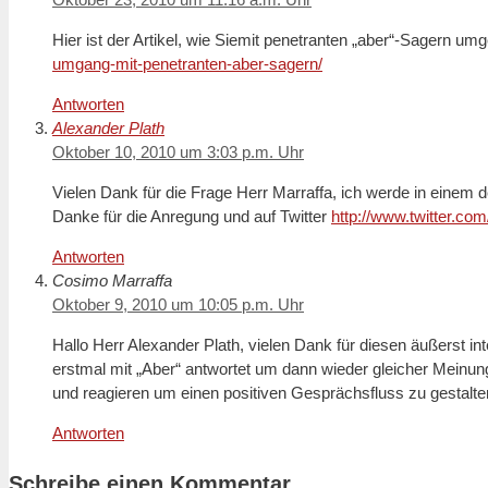
Hier ist der Artikel, wie Siemit penetranten „aber“-Sagern um
umgang-mit-penetranten-aber-sagern/
Antworten
Alexander Plath
Oktober 10, 2010 um 3:03 p.m. Uhr
Vielen Dank für die Frage Herr Marraffa, ich werde in einem d
Danke für die Anregung und auf Twitter
http://www.twitter.co
Antworten
Cosimo Marraffa
Oktober 9, 2010 um 10:05 p.m. Uhr
Hallo Herr Alexander Plath, vielen Dank für diesen äußerst
erstmal mit „Aber“ antwortet um dann wieder gleicher Meinung
und reagieren um einen positiven Gesprächsfluss zu gestal
Antworten
Schreibe einen Kommentar