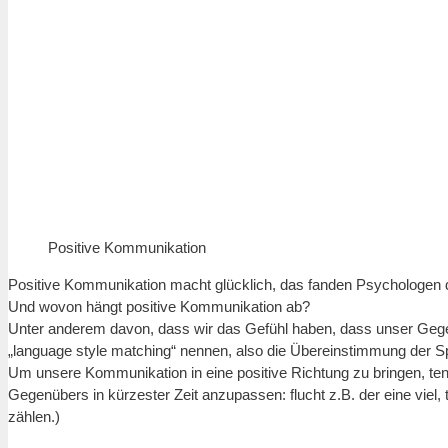
Positive Kommunikation
Positive Kommunikation macht glücklich, das fanden Psychologen d
Und wovon hängt positive Kommunikation ab?
Unter anderem davon, dass wir das Gefühl haben, dass unser Gegen
„language style matching“ nennen, also die Übereinstimmung der Sp
Um unsere Kommunikation in eine positive Richtung zu bringen, tend
Gegenübers in kürzester Zeit anzupassen: flucht z.B. der eine viel,
zählen.)