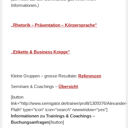
Informationen.)
n
„Rhetorik – Präsentation – Körpersprache“
n
„Etikette & Business Knigge“
Kleine Gruppen – grosse Resultate:
Referenzen
Seminare & Coachings –
Übersicht
[button
link=“http://www.semigator.de/trainer/profil/1309376/Alexander-
Plath“ type=“icon“ icon=“search“ newwindow=“yes“]
Informationen zu Trainings & Coachings –
Buchungsanfragen
[/button]