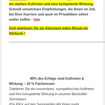
ein starkes Auftreten und eine kompetente Wirkung.
Schnell umsetzbare Empfehlungen, die Ihnen im Job,
bei Ihrer Karriere und auch im Privatleben sofort
weiter helfen –
hier
.
Und gewinnen Sie als Abonnent jeden Monat ein
Hörbuch !
———————————————————————————
90% des Erfolgs sind Auftreten &
Wirkung – 10 % Fachwissen
Trainieren Sie ein souveränes, sympathisches Auftreten
und Ihre kompetente Wirkung in unseren Bestseller
Seminaren:
(Ein Klick auf den Seminartitel gibt Ihnen mehr