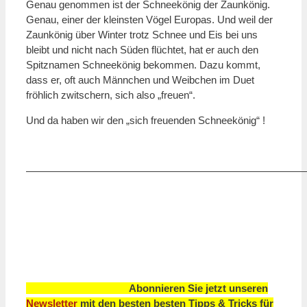
Genau genommen ist der Schneekönig der Zaunkönig.
Genau, einer der kleinsten Vögel Europas. Und weil der
Zaunkönig über Winter trotz Schnee und Eis bei uns
bleibt und nicht nach Süden flüchtet, hat er auch den
Spitznamen Schneekönig bekommen. Dazu kommt,
dass er, oft auch Männchen und Weibchen im Duet
fröhlich zwitschern, sich also „freuen“.
Und da haben wir den „sich freuenden Schneekönig“ !
———————————————————————————
Abonnieren Sie jetzt unseren
Newsletter
mit den besten
besten
Tipps & Tricks für