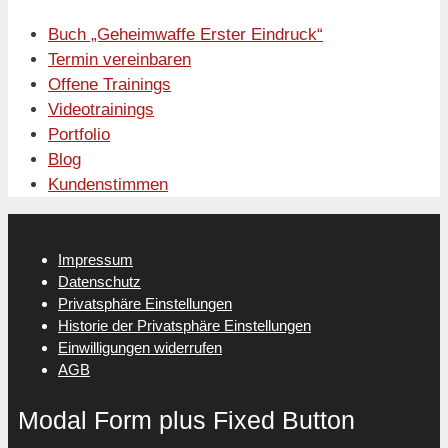
Buch „Geheimwaffe Erster Eindruck“
Termin vereinbaren
Offene Trainings
Videotrainings
Portfolio
Blog
Kundenstimmen
Impressum
Datenschutz
Privatsphäre Einstellungen
Historie der Privatsphäre Einstellungen
Einwilligungen widerrufen
AGB
Modal Form plus Fixed Button