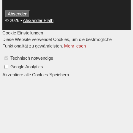
Company
Absenden
Name
*
© 2026
•
Alexander Plath
Cookie Einstellungen
Diese Website verwendet Cookies, um die bestmögliche
Funktionalität zu gewährleisten.
Mehr lesen
Technisch notwendige
Google Analytics
Akzeptiere alle Cookies
Speichern