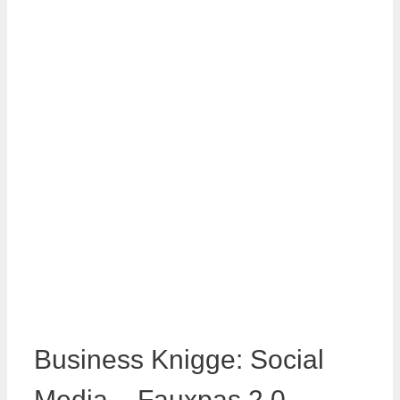
Business Knigge: Social
Media – Fauxpas 2.0