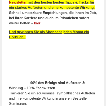
Newsletter
mit den besten
besten
Tipps & Tricks für
ein starkes Auftreten und eine kompetente Wirkung.
Schnell umsetzbare Empfehlungen, die Ihnen im Job,
bei Ihrer Karriere und auch im Privatleben sofort
weiter helfen –
hier
.
Und gewinnen Sie als Abonnent jeden Monat ein
Hörbuch !
———————————————————————————
90% des Erfolgs sind Auftreten &
Wirkung – 10 % Fachwissen
Trainieren Sie ein souveränes, sympathisches Auftreten
und Ihre kompetente Wirkung in unseren Bestseller
Seminaren: