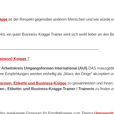
nigge
ist der Respekt gegenüber anderen Menschen und wie würde es
, ein guter Business Knigge Trainer wird sich wohl lieber an den Be
——————————————————————————
siness) Knigge
?
r
Arbeitskreis Umgangsformen International (AUI)
DAS massgebli
ne Empfehlungen werden einhellig als „Mass der Dinge“ akzeptiert u
ormen, Etikette und Business-Knigge
zu gewährleisten und Ihnen 
-, Etikette- und Business-Knigge-Trainer / Trainerin
zu finden zer
das anerkannte Gremium für Empfehlungen zum Thema
Umgangsfo