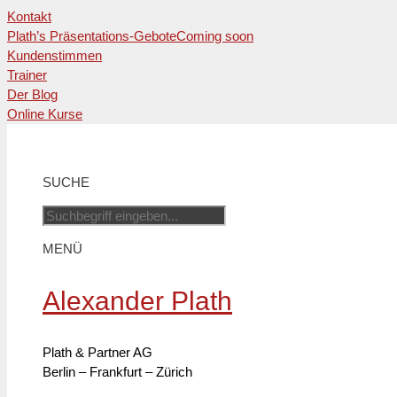
Kontakt
Plath’s Präsentations-Gebote
Coming soon
Kundenstimmen
Trainer
Der Blog
Online Kurse
Zum
Inhalt
springen
SUCHE
MENÜ
Alexander Plath
Plath & Partner AG
Berlin – Frankfurt – Zürich