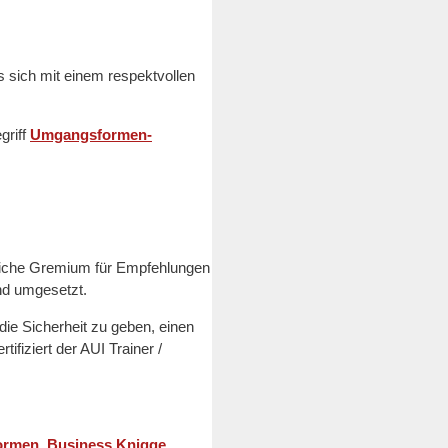
 sich mit einem respektvollen
griff
Umgangsformen-
che Gremium für Empfehlungen
nd umgesetzt.
die Sicherheit zu geben, einen
tifiziert der AUI Trainer /
rmen, Business Knigge,