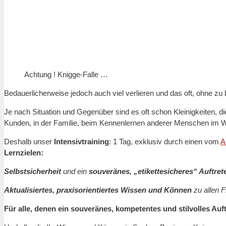
Achtung ! Knigge-Falle …
Bedauerlicherweise jedoch auch viel verlieren und das oft, ohne 
Je nach Situation und Gegenüber sind es oft schon Kleinigkeiten,
Kunden, in der Familie, beim Kennenlernen anderer Menschen im 
Deshalb unser
Intensivtraining
: 1 Tag, exklusiv durch einen vom
A
Lernzielen:
Selbstsicherheit
und ein
souveränes, „etikettesicheres“ Auftret
Aktualisiertes, praxisorientiertes Wissen und Können
zu allen 
Für alle, denen ein souveränes, kompetentes und stilvolles A