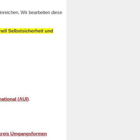
nreichen. Wir bearbeiten diese
ell Selbstsicherheit und
ational (AUI)
.
kreis Umgangsformen