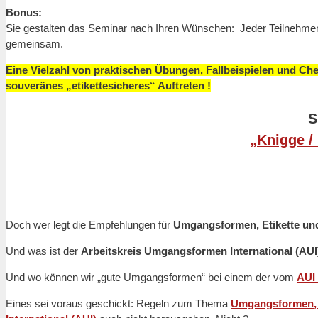
Bonus:
Sie gestalten das Seminar nach Ihren Wünschen: Jeder Teilnehmer k
gemeinsam.
Eine Vielzahl von praktischen Übungen, Fallbeispielen und Che
souveränes „etikettesicheres“ Auftreten !
S
„Knigge /
———————————
Doch wer legt die Empfehlungen für
Umgangsformen, Etikette und
Und was ist der
Arbeitskreis Umgangsformen International (AU
Und wo können wir „gute Umgangsformen“ bei einem der vom
AUI 
Eines sei voraus geschickt: Regeln zum Thema
Umgangsformen, 