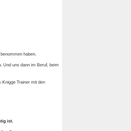
en“ benommen haben.
n. Und uns dann im Beruf, beim
s-Knigge Trainer mit den
ig ist.