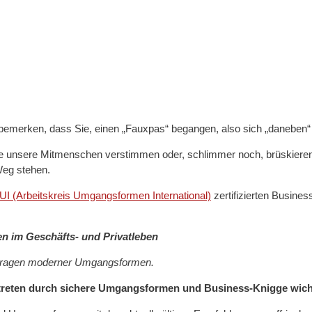
zu bemerken, dass Sie, einen „Fauxpas“ begangen, also sich „daneb
 die unsere Mitmenschen verstimmen oder, schlimmer noch, brüskiere
Weg stehen.
UI (Arbeitskreis Umgangsformen International)
zertifizierten Busines
en im Geschäfts- und Privatleben
Fragen moderner Umgangsformen.
uftreten durch sichere Umgangsformen und Business-Knigge wicht