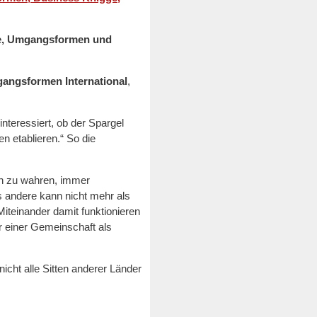
te, Umgangsformen und
gangsformen International
,
nteressiert, ob der Spargel
n etablieren.“ So die
en zu wahren, immer
es andere kann nicht mehr als
teinander damit funktionieren
er einer Gemeinschaft als
cht alle Sitten anderer Länder