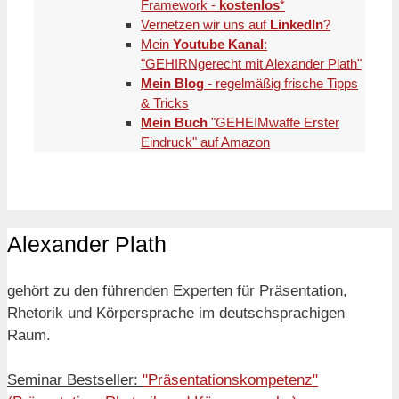
Framework -
kostenlos
*
Vernetzen wir uns auf
LinkedIn
?
Mein
Youtube Kanal
:
"GEHIRNgerecht mit Alexander Plath"
Mein Blog
- regelmäßig frische Tipps
& Tricks
Mein Buch
"GEHEIMwaffe Erster
Eindruck" auf Amazon
Alexander Plath
gehört zu den führenden Experten für Präsentation,
Rhetorik und Körpersprache im deutschsprachigen
Raum.
Seminar Bestseller:
"Präsentationskompetenz"