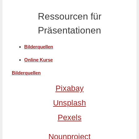
Ressourcen für
Präsentationen
Bilderquellen
Online Kurse
Bilderquellen
Pixabay
Unsplash
Pexels
Nounproject