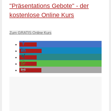
"Präsentations Gebote" - der
kostenlose Online Kurs
Zum GRATIS Online Kurs
teilen
mitteilen
teilen
teilen
drucken