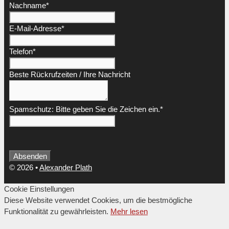
Nachname
*
E-Mail-Adresse
*
Telefon
*
Beste Rückrufzeiten / Ihre Nachricht
Spamschutz: Bitte geben Sie die Zeichen ein.
*
Email
Absenden
Address
*
© 2026
•
Alexander Plath
Cookie Einstellungen
Diese Website verwendet Cookies, um die bestmögliche
Funktionalität zu gewährleisten.
Mehr lesen