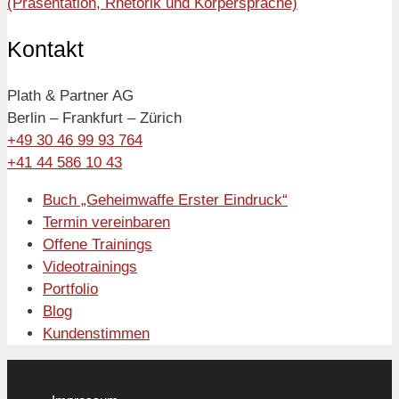
(Präsentation, Rhetorik und Körpersprache)
Kontakt
Plath & Partner AG
Berlin – Frankfurt – Zürich
+49 30 46 99 93 764
+41 44 586 10 43
Buch „Geheimwaffe Erster Eindruck“
Termin vereinbaren
Offene Trainings
Videotrainings
Portfolio
Blog
Kundenstimmen