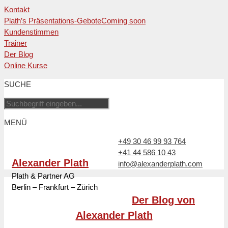
Kontakt
Plath’s Präsentations-Gebote
Coming soon
Kundenstimmen
Trainer
Der Blog
Online Kurse
Zum
SUCHE
Inhalt
springen
MENÜ
+49 30 46 99 93 764
+41 44 586 10 43
Alexander Plath
info@alexanderplath.com
Plath & Partner AG
Berlin – Frankfurt – Zürich
Der Blog von
Alexander Plath