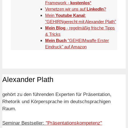
Framework -
kostenlos
*
Vernetzen wir uns auf
LinkedIn
?
Mein
Youtube Kanal
:
"GEHIRNgerecht mit Alexander Plath"
Mein Blog
- regelmäßig frische Tipps
& Tricks
Mein Buch
"GEHEIMwaffe Erster
Eindruck" auf Amazon
Alexander Plath
gehört zu den führenden Experten für Präsentation,
Rhetorik und Körpersprache im deutschsprachigen
Raum.
Seminar Bestseller:
"Präsentationskompetenz"