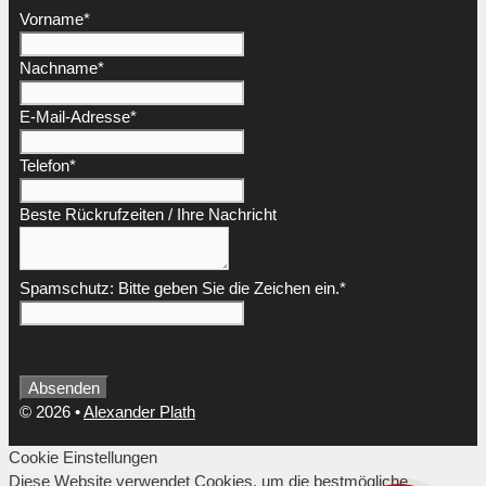
Vorname
*
Nachname
*
E-Mail-Adresse
*
Telefon
*
Beste Rückrufzeiten / Ihre Nachricht
Spamschutz: Bitte geben Sie die Zeichen ein.
*
Company
Absenden
Name
*
© 2026
•
Alexander Plath
Cookie Einstellungen
Diese Website verwendet Cookies, um die bestmögliche